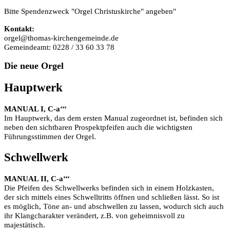
Bitte Spendenzweck "Orgel Christuskirche" angeben"
Kontakt:
orgel@thomas-kirchengemeinde.de
Gemeindeamt: 0228 / 33 60 33 78
Die
neue Orgel
Hauptwerk
MANUAL I, C-a‘‘‘
Im Hauptwerk, das dem ersten Manual zugeordnet ist, befinden sich
neben den sichtbaren Prospektpfeifen auch die wichtigsten
Führungsstimmen der Orgel.
Schwellwerk
MANUAL II, C-a‘‘‘
Die Pfeifen des Schwellwerks befinden sich in einem Holzkasten,
der sich mittels eines Schwelltritts öffnen und schließen lässt. So ist
es möglich, Töne an- und abschwellen zu lassen, wodurch sich auch
ihr Klangcharakter verändert, z.B. von geheimnisvoll zu
majestätisch.