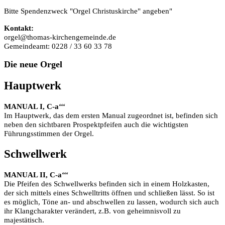
Bitte Spendenzweck "Orgel Christuskirche" angeben"
Kontakt:
orgel@thomas-kirchengemeinde.de
Gemeindeamt: 0228 / 33 60 33 78
Die
neue Orgel
Hauptwerk
MANUAL I, C-a‘‘‘
Im Hauptwerk, das dem ersten Manual zugeordnet ist, befinden sich
neben den sichtbaren Prospektpfeifen auch die wichtigsten
Führungsstimmen der Orgel.
Schwellwerk
MANUAL II, C-a‘‘‘
Die Pfeifen des Schwellwerks befinden sich in einem Holzkasten,
der sich mittels eines Schwelltritts öffnen und schließen lässt. So ist
es möglich, Töne an- und abschwellen zu lassen, wodurch sich auch
ihr Klangcharakter verändert, z.B. von geheimnisvoll zu
majestätisch.